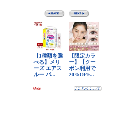
普通車 二輪車 学科試験 問題集