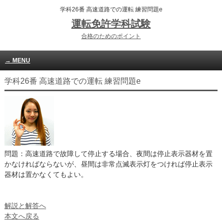
学科26番 高速道路での運転 練習問題e
運転免許学科試験
合格のためのポイント
MENU
学科26番 高速道路での運転 練習問題e
問題：高速道路で故障して停止する場合、夜間は停止表示器材を置
かなければならないが、昼間は非常点滅表示灯をつければ停止表示
器材は置かなくてもよい。
解説と解答へ
本文へ戻る