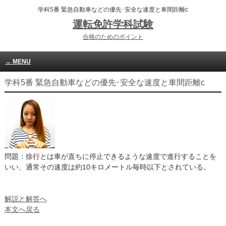
学科5番 緊急自動車などの優先･安全な速度と車間距離c
運転免許学科試験
合格のためのポイント
MENU
学科5番 緊急自動車などの優先･安全な速度と車間距離c
問題：徐行とは車が直ちに停止できるような速度で進行することを
いい、通常その速度は約10キロメートル毎時以下とされている。
解説と解答へ
本文へ戻る