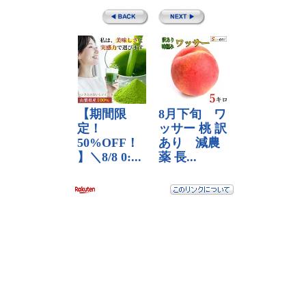
普通車 二輪車 学科試験 問題集