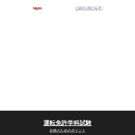
普通車 二輪車 学科試験 問題集
運転免許学科試験
合格のためのポイント