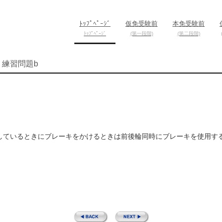
ﾄｯﾌﾟﾍﾟｰｼﾞ
仮免受験前
本免受験前
ﾄｯﾌﾟﾍﾟｰｼﾞ
(第一段階)
(第二段階)
 練習問題b
しているときにブレーキをかけるときは前後輪同時にブレーキを使用す