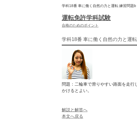
学科18番 車に働く自然の力と運転 練習問題b
運転免許学科試験
合格のためのポイント
学科18番 車に働く自然の力と運転
問題：二輪車で滑りやすい路面を走行
かけるとよい。
解説と解答へ
本文へ戻る