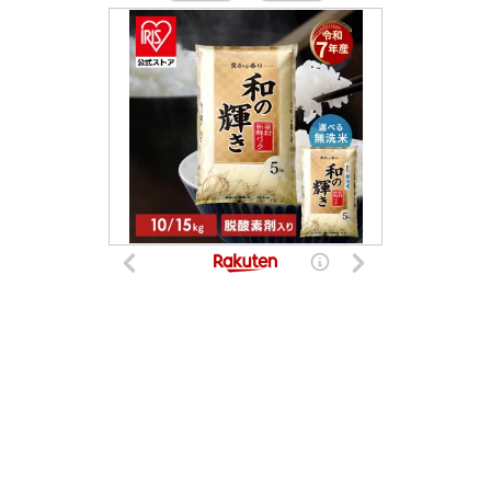
普通車 二輪車 学科試験 問題集